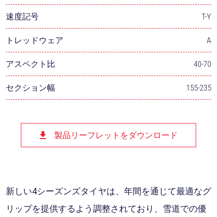
速度記号
T-Y
トレッドウェア
A
アスペクト比
40-70
セクション幅
155-235
製品リーフレットをダウンロード
新しい4シーズンズタイヤは、年間を通じて最適なグ
リップを提供するよう調整されており、雪道での優