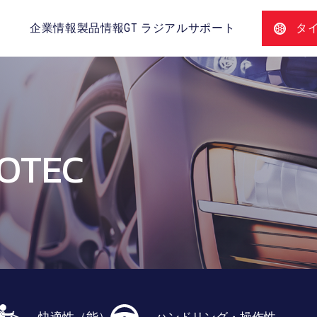
企業情報
製品情報
GT ラジアルサポート
タ
OTEC