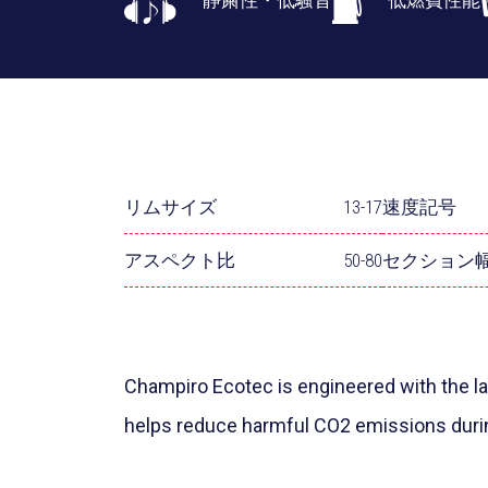
静粛性・低騒音
低燃費性能
リムサイズ
13-17
速度記号
アスペクト比
50-80
セクション
Champiro Ecotec is engineered with the
helps reduce harmful CO2 emissions during