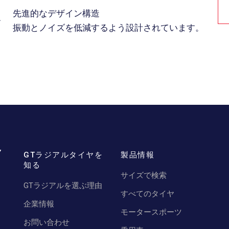
4
先進的なデザイン構造
振動とノイズを低減するよう設計されています。
GTラジアルタイヤを
製品情報
知る
サイズで検索
GTラジアルを選ぶ理由
すべてのタイヤ
企業情報
モータースポーツ
お問い合わせ