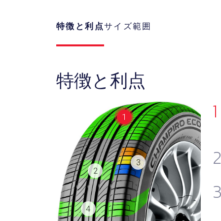
特徴と利点
サイズ範囲
特徴と利点
1
1
3
2
4