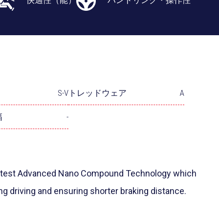
快適性（能）
ハンドリング・操作性
S-V
トレッドウェア
A
幅
-
 latest Advanced Nano Compound Technology which
 driving and ensuring shorter braking distance.